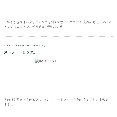
鮮やかなライムグリーンが目を引くデザインカラー！ 丸みのあるコンパク
トなシルエットで、後ろ姿まで美しく♪ 根...
2026.07.24
NAGOMI
VAN COUNCIL 津店
ストレートロック...
うねりを整えてくれるアウトバストリートメント 手触り良くておすすめで
す！ ...