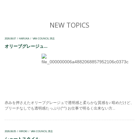
NEW TOPICS
2026.08.07
HARUKA
VAN COUNCIL 津店
オリーブグレージュ...
赤みを押さえたオリーブグレージュで透明感と柔らかな質感を♪ 暗めだけど、
ブリーチなしでも透明感たっぷり(^^) お仕事で明るく出来ない方...
2026.08.05
HIROKI
VAN COUNCIL 津店
ショートスタイル...