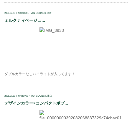
2026.07.29
NAGOMI
VAN COUNCIL 津店
ミルクティベージュ...
ダブルカラーなしハイライトが入ってます！...
2026.07.28
HARUKA
VAN COUNCIL 津店
デザインカラー×コンパクトボブ...