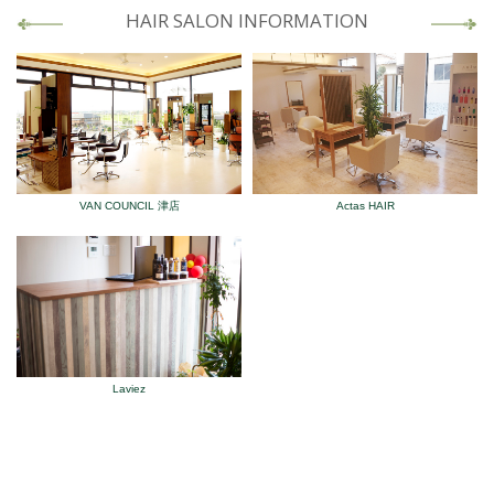
HAIR SALON INFORMATION
VAN COUNCIL 津店
Actas HAIR
Laviez