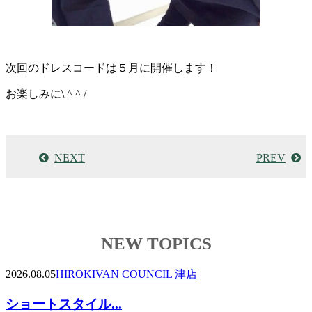
次回のドレスコードは５月に開催します！
お楽しみに\ ^ ^ /
NEXT
PREV
NEW TOPICS
2026.08.05
HIROKI
VAN COUNCIL 津店
ショートスタイル...