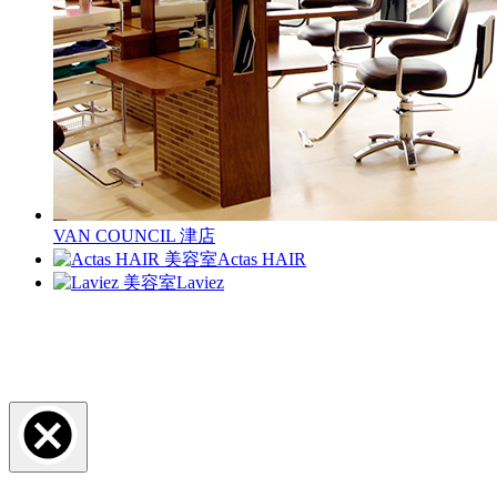
VAN COUNCIL 津店
Actas HAIR
Laviez