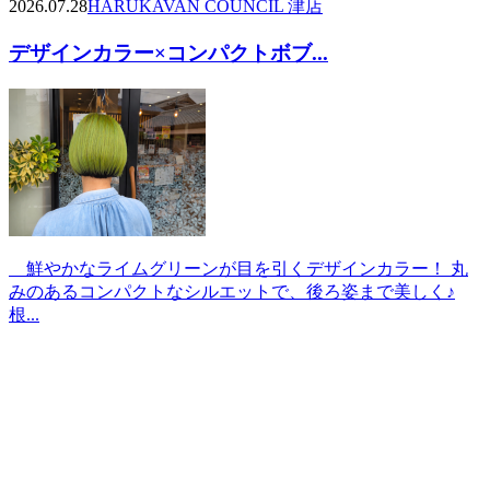
2026.07.28
HARUKA
VAN COUNCIL 津店
デザインカラー×コンパクトボブ...
鮮やかなライムグリーンが目を引くデザインカラー！ 丸
みのあるコンパクトなシルエットで、後ろ姿まで美しく♪
根...