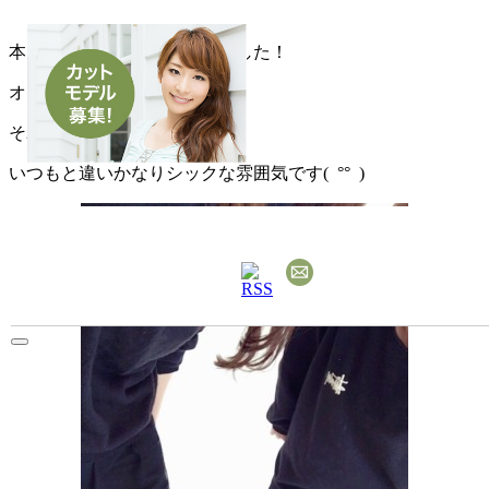
本日は、全身真っ黒の１日でした！
オールブラックと言っても
それぞれが個性のある感じで
いつもと違いかなりシックな雰囲気です( °° )