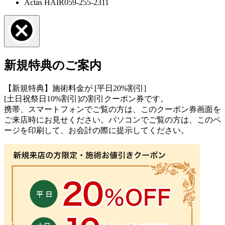
Actas HAIR
059-255-2311
新規特典のご案内
【新規特典】施術料金が [平日20%割引]
[土日祝祭日10%割引]の割引クーポン券です。
携帯、スマートフォンでご覧の方は、このクーポン券画面を
ご来店時にお見せください。パソコンでご覧の方は、このペ
ージを印刷して、お会計の際に提示してください。