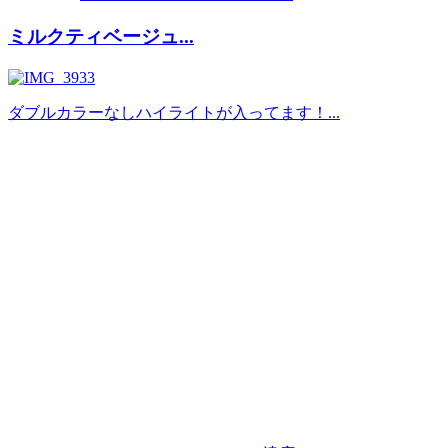
ミルクティベージュ...
ダブルカラーなしハイライトが入ってます！...