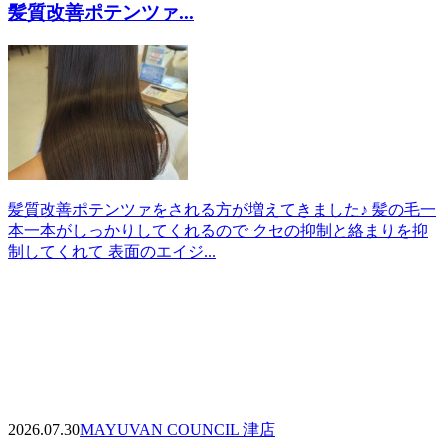
髪質改善ポテンツァ...
髪質改善ポテンツァをされる方が増えてきました♪ 髪の毛一
本一本がしっかりしてくれるので クセの抑制と絡まりを抑
制してくれて 表面のエイジ...
2026.07.30
MAYU
VAN COUNCIL 津店