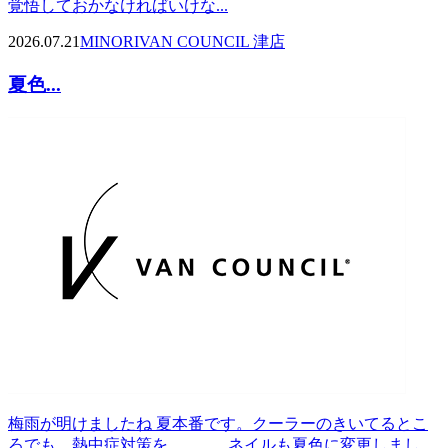
覚悟しておかなければいけな...
2026.07.21
MINORI
VAN COUNCIL 津店
夏色...
梅雨が明けましたね 夏本番です。クーラーのきいてるとこ
ろでも、熱中症対策を。。。 ネイルも夏色に変更しまし