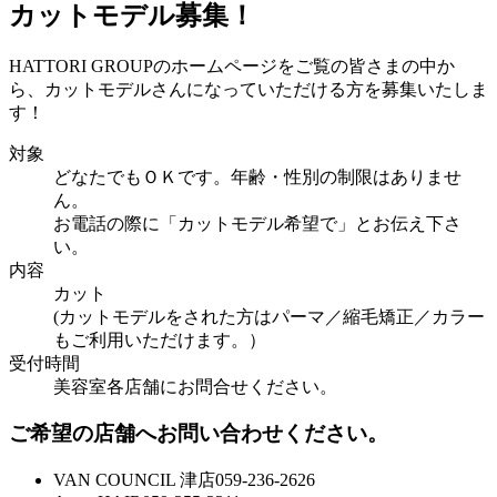
カットモデル募集！
HATTORI GROUPのホームページをご覧の皆さまの中か
ら、カットモデルさんになっていただける方を募集いたしま
す！
対象
どなたでもＯＫです。年齢・性別の制限はありませ
ん。
お電話の際に「カットモデル希望で」とお伝え下さ
い。
内容
カット
(カットモデルをされた方はパーマ／縮毛矯正／カラー
もご利用いただけます。）
受付時間
美容室各店舗にお問合せください。
ご希望の店舗へお問い合わせください。
VAN COUNCIL 津店
059-236-2626