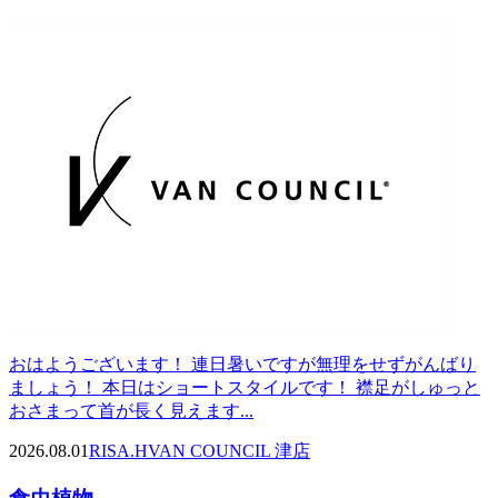
おはようございます！ 連日暑いですが無理をせずがんばり
ましょう！ 本日はショートスタイルです！ 襟足がしゅっと
おさまって首が長く見えます...
2026.08.01
RISA.H
VAN COUNCIL 津店