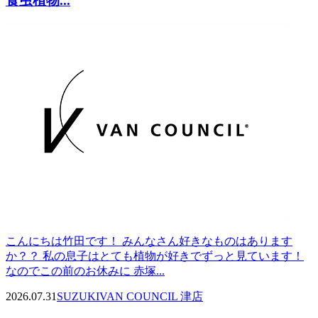
食虫植物...
こんにちは竹田です！ みんなさん好きなものはあります
か？？ 私の息子はとても植物が好きでずっと見ています！
なのでこの前のお休みに 赤塚...
2026.07.31
SUZUKI
VAN COUNCIL 津店