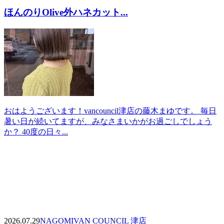
ほんのりOlive外ハネカット...
おはようございます！vancouncil津店の藤木まゆです。 毎日
暑い日が続いてますが、みなさまいかがお過ごしでしょう
か？ 40度の日々...
2026.07.29
NAGOMI
VAN COUNCIL 津店