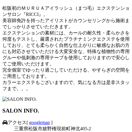
松阪初のＭＵＲＵＡアイラッシュ（まつ毛）エクステンショ
ンサロン『RICCI』。
美容師免許を持ったアイリストがカウンセリングから施術ま
でしっかりさせていただきます。
エクステンションの素材には、カールの耐久性・柔らかさを
何度もテストし、厳選されたプラチナミンクエクステを使用
しており、とても柔らかく自然な仕上がりに敏感なお肌の方
にも対応させていただける大変安全な、特殊な植物性の専用
グルーや低刺激の専用テープを使用しておりますので安心し
てご使用いただけます。
完全個室でゆったり過ごしていただける、やすらぎの空間を
ご用意しております。
カラーエクステもございますので、気になる方は是非スタッ
フまで。。。
SALON INFO.
アクセス
[
googlemap
]
三重県松阪市嬉野権現前町神北405-2