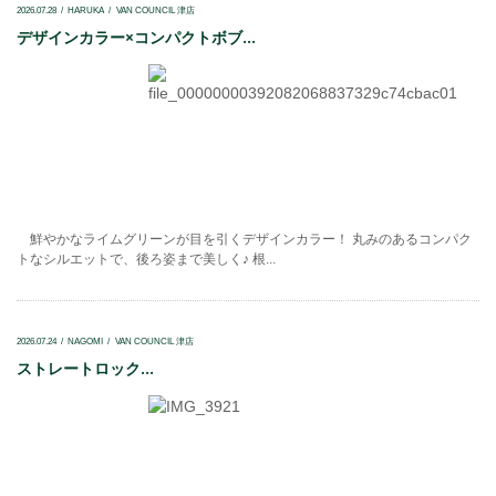
2026.07.28
HARUKA
VAN COUNCIL 津店
デザインカラー×コンパクトボブ...
鮮やかなライムグリーンが目を引くデザインカラー！ 丸みのあるコンパク
トなシルエットで、後ろ姿まで美しく♪ 根...
2026.07.24
NAGOMI
VAN COUNCIL 津店
ストレートロック...