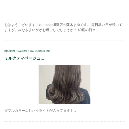
おはようございます！vancouncil津店の藤木まゆです。 毎日暑い日が続いて
ますが、みなさまいかがお過ごしでしょうか？ 40度の日々...
2026.07.29
NAGOMI
VAN COUNCIL 津店
ミルクティベージュ...
ダブルカラーなしハイライトが入ってます！...