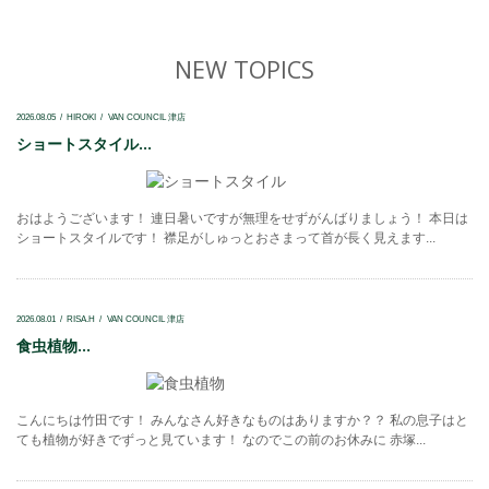
NEW TOPICS
2026.08.05
HIROKI
VAN COUNCIL 津店
ショートスタイル...
おはようございます！ 連日暑いですが無理をせずがんばりましょう！ 本日は
ショートスタイルです！ 襟足がしゅっとおさまって首が長く見えます...
2026.08.01
RISA.H
VAN COUNCIL 津店
食虫植物...
こんにちは竹田です！ みんなさん好きなものはありますか？？ 私の息子はと
ても植物が好きでずっと見ています！ なのでこの前のお休みに 赤塚...