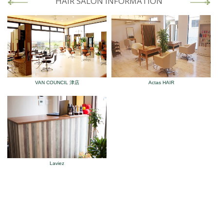
HAIR SALON INFORMATION
VAN COUNCIL 津店
Actas HAIR
Laviez