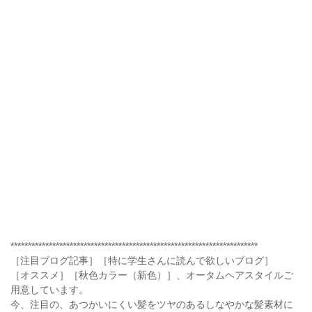
***********************************************************************
［注目ブログ記事］［特に学生さんに読んで欲しいブログ］
［オススメ］［秋色カラー（新色）］、オータムヘアスタイルご
用意しています。
今、注目の、あつかいにくい髪をツヤのあるしなやかな髪素材に