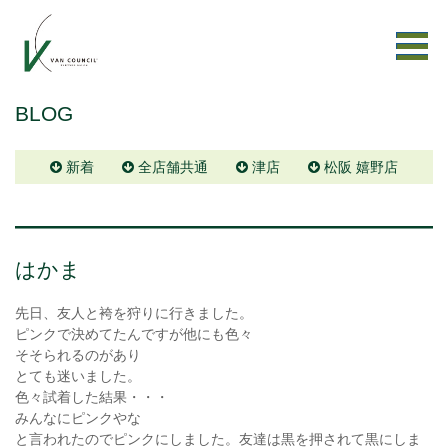
BLOG
新着
全店舗共通
津店
松阪 嬉野店
はかま
先日、友人と袴を狩りに行きました。
ピンクで決めてたんですが他にも色々
そそられるのがあり
とても迷いました。
色々試着した結果・・・
みんなにピンクやな
と言われたのでピンクにしました。友達は黒を押されて黒にしま