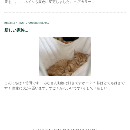
策を。。。 ネイルも夏色に変更しました。 ヘアカラー...
2026.07.19
RISA.H
VAN COUNCIL 津店
新しい家族...
こんにちは！竹田です！ みなさん動物は好きですかー？？ 私はとても好きで
す！ 実家に犬が2匹います。すごくかわいいです♪ そして！新しい...