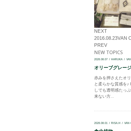
NEXT
2016.08.23
VAN 
PREV
NEW TOPICS
2026.08.07
HARUKA
VA
オリーブグレージュ
赤みを押さえたオリ
と柔らかな質感を♪
しでも透明感たっぷり
来ない方...
2026.08.01
RISA.H
VAN