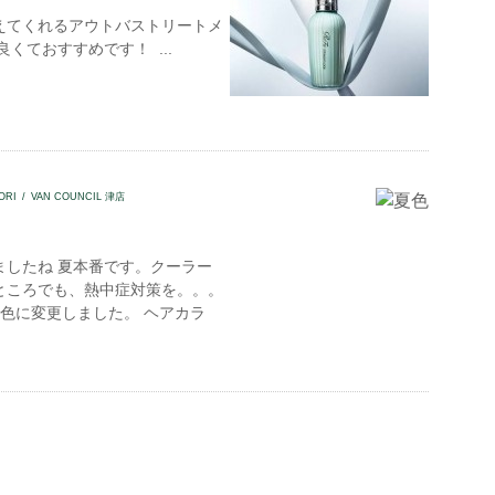
えてくれるアウトバストリートメ
良くておすすめです！ ...
ORI
VAN COUNCIL 津店
ましたね 夏本番です。クーラー
ところでも、熱中症対策を。。。
色に変更しました。 ヘアカラ