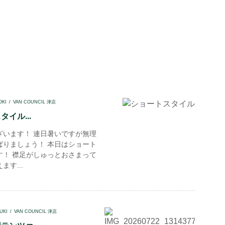
OKI
VAN COUNCIL 津店
イル...
ざいます！ 連日暑いですが無理
ばりましょう！ 本日はショート
す！ 襟足がしゅっとおさまって
ます...
UKI
VAN COUNCIL 津店