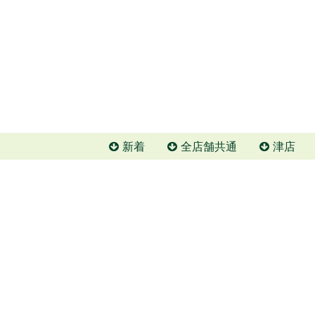
新着
全店舗共通
津店