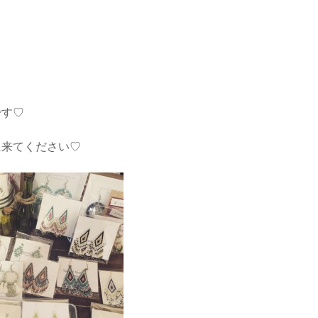
です♡
に来てください♡