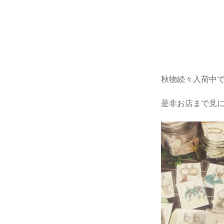
秋物続々入荷中
是非お店まで見