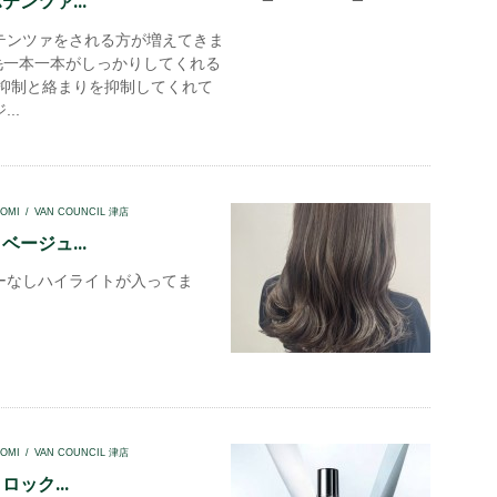
ンツァ...
テンツァをされる方が増えてきま
の毛一本一本がしっかりしてくれる
の抑制と絡まりを抑制してくれて
..
OMI
VAN COUNCIL 津店
ージュ...
ーなしハイライトが入ってま
OMI
VAN COUNCIL 津店
ック...