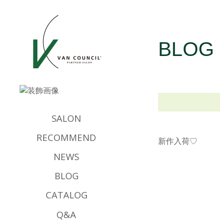
BLOG
SALON
RECOMMEND
新作入荷♡
NEWS
BLOG
CATALOG
Q&A