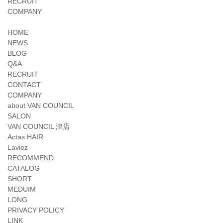
RECRUIT
COMPANY
HOME
NEWS
BLOG
Q&A
RECRUIT
CONTACT
COMPANY
about VAN COUNCIL
SALON
VAN COUNCIL 津店
Actas HAIR
Laviez
RECOMMEND
CATALOG
SHORT
MEDUIM
LONG
PRIVACY POLICY
LINK