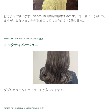
おはようございます！vancouncil津店の藤木まゆです。 毎日暑い日が続いて
ますが、みなさまいかがお過ごしでしょうか？ 40度の日々...
2026.07.29
NAGOMI
VAN COUNCIL 津店
ミルクティベージュ...
ダブルカラーなしハイライトが入ってます！...
2026.07.28
HARUKA
VAN COUNCIL 津店