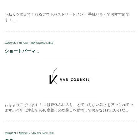
うねりを整えてくれるアウトバストリートメント 手触り良くておすすめで
す！ ...
2026.07.23
HIROKI
VAN COUNCIL 津店
ショートパーマ...
おはようございます！ 世は夏休みに入り、とてつもない暑さを強いられてい
ます。今年は津市でも40度越えの酷暑日を覚悟しておかなければいけな...
2026.07.21
MINORI
VAN COUNCIL 津店