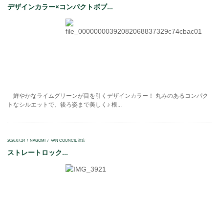
デザインカラー×コンパクトボブ...
鮮やかなライムグリーンが目を引くデザインカラー！ 丸みのあるコンパク
トなシルエットで、後ろ姿まで美しく♪ 根...
2026.07.24
NAGOMI
VAN COUNCIL 津店
ストレートロック...