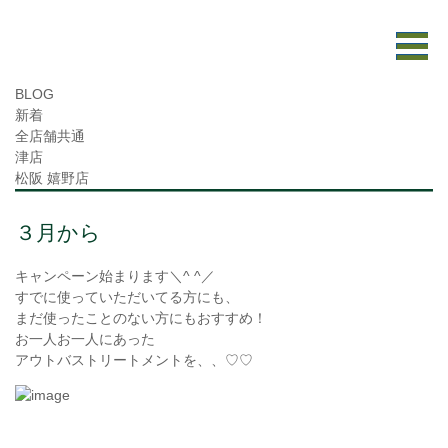
BLOG
新着
全店舗共通
津店
松阪 嬉野店
３月から
キャンペーン始まります＼^ ^／
すでに使っていただいてる方にも、
まだ使ったことのない方にもおすすめ！
お一人お一人にあった
アウトバストリートメントを、、♡♡