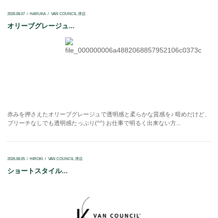
2026.08.07
HARUKA
VAN COUNCIL 津店
オリーブグレージュ...
赤みを押さえたオリーブグレージュで透明感と柔らかな質感を♪ 暗めだけど、
ブリーチなしでも透明感たっぷり(^^) お仕事で明るく出来ない方...
2026.08.05
HIROKI
VAN COUNCIL 津店
ショートスタイル...