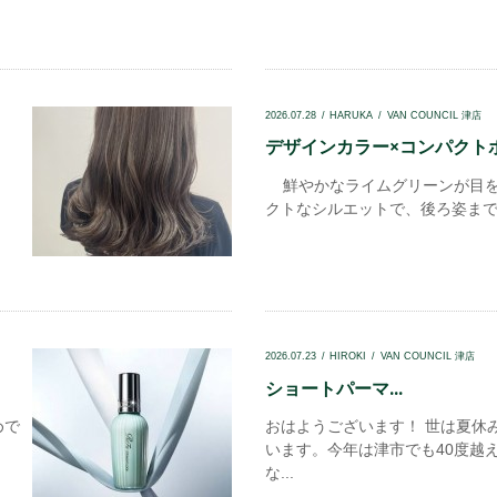
2026.07.28
HARUKA
VAN COUNCIL 津店
デザインカラー×コンパクトボブ
鮮やかなライムグリーンが目を
クトなシルエットで、後ろ姿まで美し
2026.07.23
HIROKI
VAN COUNCIL 津店
ショートパーマ...
めで
おはようございます！ 世は夏休
います。今年は津市でも40度越
な...