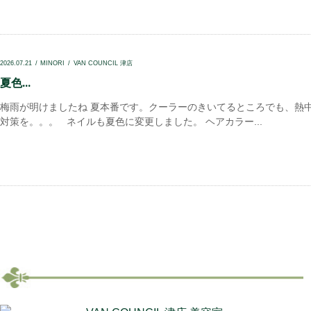
2026.07.21
MINORI
VAN COUNCIL 津店
夏色...
梅雨が明けましたね 夏本番です。クーラーのきいてるところでも、熱
対策を。。。 ネイルも夏色に変更しました。 ヘアカラー...