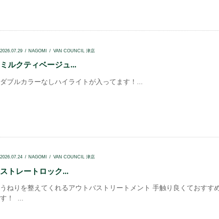
2026.07.29
NAGOMI
VAN COUNCIL 津店
ミルクティベージュ...
ダブルカラーなしハイライトが入ってます！...
2026.07.24
NAGOMI
VAN COUNCIL 津店
ストレートロック...
うねりを整えてくれるアウトバストリートメント 手触り良くておすす
す！ ...