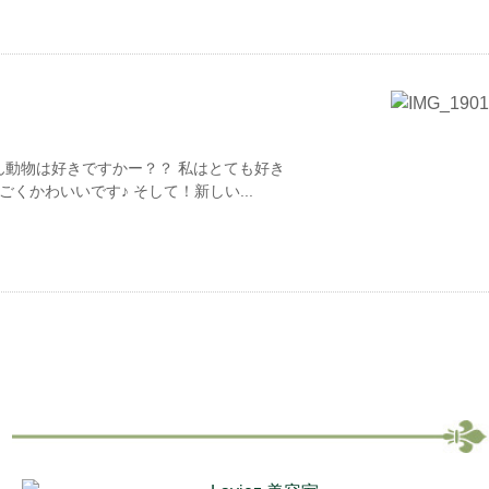
ん動物は好きですかー？？ 私はとても好き
くかわいいです♪ そして！新しい...