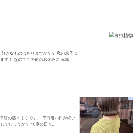
ん好きなものはありますか？？ 私の息子は
す！ なのでこの前のお休みに 赤塚...
.
cil津店の藤木まゆです。 毎日暑い日が続い
でしょうか？ 40度の日々...