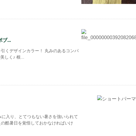
...
引くデザインカラー！ 丸みのあるコンパ
く♪ 根...
みに入り、とてつもない暑さを強いられて
えの酷暑日を覚悟しておかなければいけ