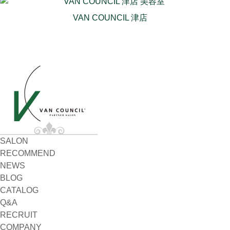
VAN COUNCIL 津店
SALON
RECOMMEND
NEWS
BLOG
CATALOG
Q&A
RECRUIT
COMPANY