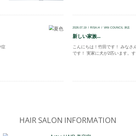
2026.07.19
RISA.H
VAN COUNCIL 津店
新しい家族...
中症
こんにちは！竹田です！ みなさ
です！ 実家に犬が2匹います。すご
HAIR SALON INFORMATION