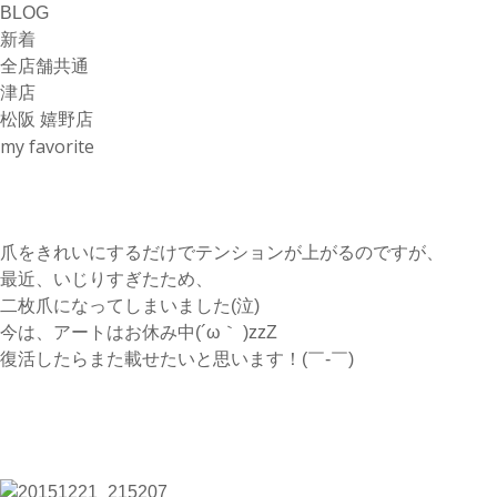
BLOG
新着
全店舗共通
津店
松阪 嬉野店
my favorite
爪をきれいにするだけでテンションが上がるのですが、
最近、いじりすぎたため、
二枚爪になってしまいました(泣)
今は、アートはお休み中(´ω｀ )zzZ
復活したらまた載せたいと思います！(￣-￣)ゞ