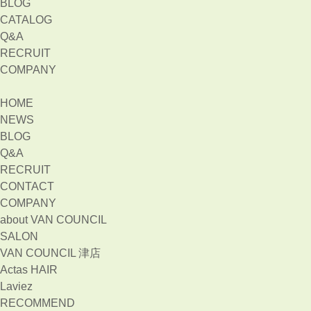
BLOG
CATALOG
Q&A
RECRUIT
COMPANY
HOME
NEWS
BLOG
Q&A
RECRUIT
CONTACT
COMPANY
about VAN COUNCIL
SALON
VAN COUNCIL 津店
Actas HAIR
Laviez
RECOMMEND