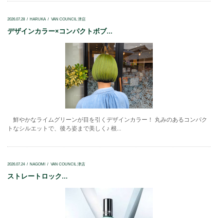
2026.07.28
HARUKA
VAN COUNCIL 津店
デザインカラー×コンパクトボブ...
鮮やかなライムグリーンが目を引くデザインカラー！ 丸みのあるコンパク
トなシルエットで、後ろ姿まで美しく♪ 根...
2026.07.24
NAGOMI
VAN COUNCIL 津店
ストレートロック...