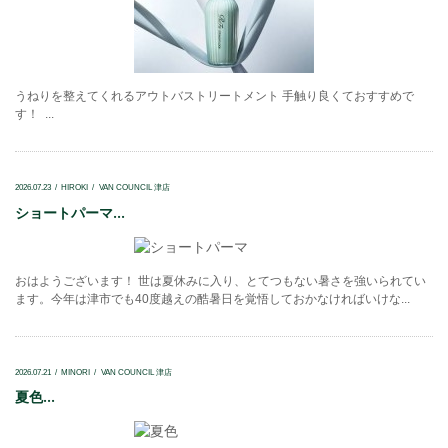
うねりを整えてくれるアウトバストリートメント 手触り良くておすすめで
す！ ...
2026.07.23
HIROKI
VAN COUNCIL 津店
ショートパーマ...
おはようございます！ 世は夏休みに入り、とてつもない暑さを強いられてい
ます。今年は津市でも40度越えの酷暑日を覚悟しておかなければいけな...
2026.07.21
MINORI
VAN COUNCIL 津店
夏色...