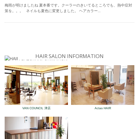
梅雨が明けましたね 夏本番です。クーラーのきいてるところでも、熱中症対
策を。。。 ネイルも夏色に変更しました。 ヘアカラー...
HAIR SALON INFORMATION
VAN COUNCIL 津店
Actas HAIR