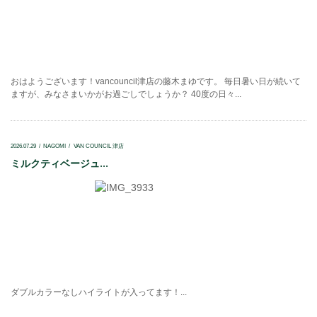
おはようございます！vancouncil津店の藤木まゆです。 毎日暑い日が続いて
ますが、みなさまいかがお過ごしでしょうか？ 40度の日々...
2026.07.29
NAGOMI
VAN COUNCIL 津店
ミルクティベージュ...
ダブルカラーなしハイライトが入ってます！...